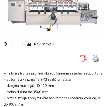
Novi strojevi
– najbrži stroj za profilnu obradu kamena sa jednim suportom
– automatska izmjena 8-12 različitih alata
– debljina materijala 10-120 mm
– radna dužina do 3500 mm
– brzina stroja zbog zupčastog remena i linearnih vodilica, 0
do 100 m/min