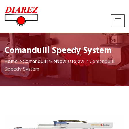
Comandulli Speedy System
Home
Comandulli >
Novi strojevi
Comandulli
Speedy System